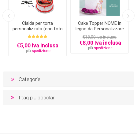
Cialda per torta
Cake Topper NOME in
personalizzata (con foto
legno da Personalizzare
e testo)
€18,00 Iva inclusa
€8,00 Iva inclusa
€5,00 Iva inclusa
più
spedizione
più
spedizione
Categorie
I tag più popolari