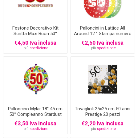
Festone Decorativo Kit
Palloncini in Lattice All
Scritta Maxi Buon 50°
Around 12 " Stampa numero
Compleanno 6 metri
50 Assortiti 10 pezzi
€4,50 Iva inclusa
€2,50 Iva inclusa
più
spedizione
più
spedizione
Palloncino Mylar 18'' 45 cm
Tovaglioli 25x25 cm 50 anni
50° Compleanno Stardust
Prestige 20 pezzi
€3,50 Iva inclusa
€2,20 Iva inclusa
più
spedizione
più
spedizione