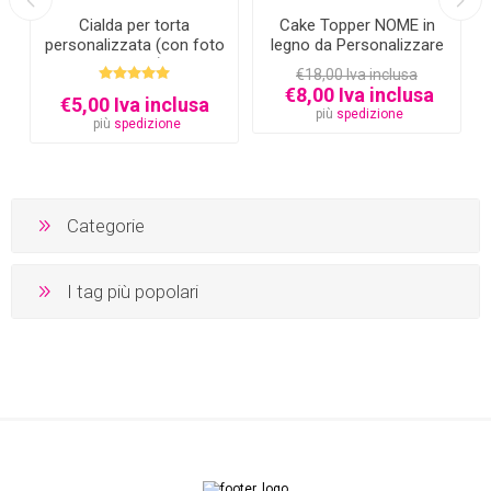
Cialda per torta
Cake Topper NOME in
personalizzata (con foto
legno da Personalizzare
e testo)
€18,00 Iva inclusa
€8,00 Iva inclusa
€5,00 Iva inclusa
più
spedizione
più
spedizione
Categorie
I tag più popolari