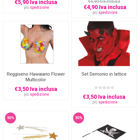
€5,90 Iva inclusa
€6,90 Iva inclusa
€4,90 Iva inclusa
più
spedizione
più
spedizione
Reggiseno Hawaiano Flower
Set Demonio in lattice
Multicolor
€3,50 Iva inclusa
più
spedizione
€3,50 Iva inclusa
più
spedizione
30%
30%