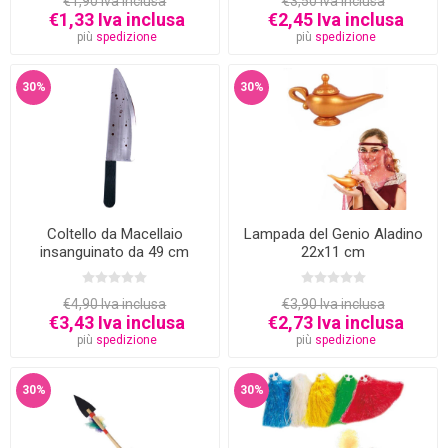
€1,90 Iva inclusa
€3,50 Iva inclusa
€1,33 Iva inclusa
€2,45 Iva inclusa
più
spedizione
più
spedizione
30%
30%
Coltello da Macellaio
Lampada del Genio Aladino
insanguinato da 49 cm
22x11 cm
€4,90 Iva inclusa
€3,90 Iva inclusa
€3,43 Iva inclusa
€2,73 Iva inclusa
più
spedizione
più
spedizione
30%
30%