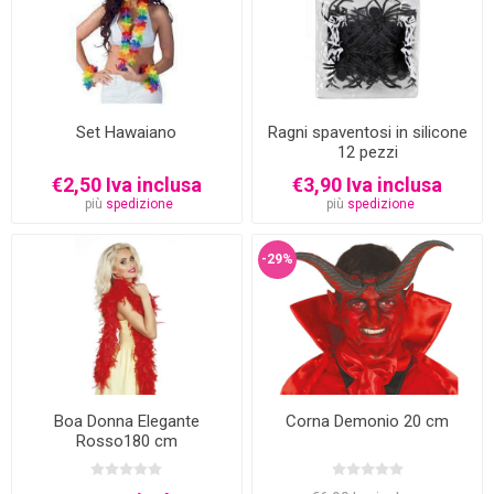
Set Hawaiano
Ragni spaventosi in silicone
12 pezzi
€2,50 Iva inclusa
€3,90 Iva inclusa
più
spedizione
più
spedizione
-29%
Boa Donna Elegante
Corna Demonio 20 cm
Rosso180 cm