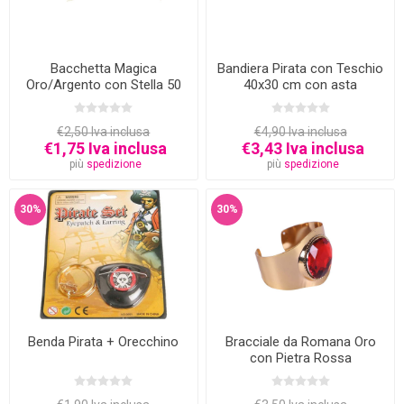
Bacchetta Magica
Bandiera Pirata con Teschio
Oro/Argento con Stella 50
40x30 cm con asta
cm
€2,50 Iva inclusa
€4,90 Iva inclusa
€1,75 Iva inclusa
€3,43 Iva inclusa
più
spedizione
più
spedizione
30%
30%
Benda Pirata + Orecchino
Bracciale da Romana Oro
con Pietra Rossa