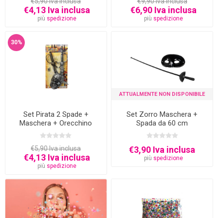
€5,90 Iva inclusa
€9,90 Iva inclusa
€4,13 Iva inclusa
€6,90 Iva inclusa
più
spedizione
più
spedizione
30%
ATTUALMENTE NON DISPONIBILE
Set Pirata 2 Spade +
Set Zorro Maschera +
Maschera + Orecchino
Spada da 60 cm
€5,90 Iva inclusa
€3,90 Iva inclusa
€4,13 Iva inclusa
più
spedizione
più
spedizione