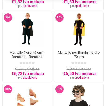
€1,33 Iva inclusa
€1,33 Iva inclusa
più
spedizione
più
spedizione
30%
30%
Mantello Nero 70 cm -
Mantello per Bambini Giallo
Bambino - Bambina
70 cm
€8,90 Iva inclusa
€7,90 Iva inclusa
€6,23 Iva inclusa
€5,53 Iva inclusa
più
spedizione
più
spedizione
30%
30%