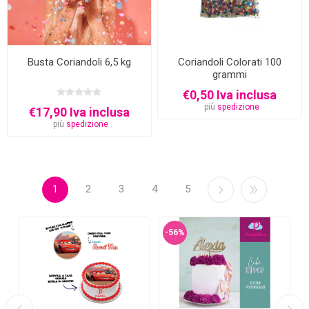
Busta Coriandoli 6,5 kg
Coriandoli Colorati 100
grammi
€0,50 Iva inclusa
più
spedizione
€17,90 Iva inclusa
più
spedizione
1
2
3
4
5
-56%