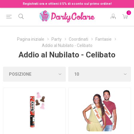
Registrati ora e ottieni il 5% di sconto sul primo ordine!
0
Pagina iniziale
Party
Coordinati
Fantasie
Addio al Nubilato - Celibato
Addio al Nubilato - Celibato