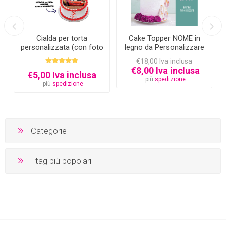
Cialda per torta
Cake Topper NOME in
personalizzata (con foto
legno da Personalizzare
e testo)
€18,00 Iva inclusa
€8,00 Iva inclusa
€5,00 Iva inclusa
più
spedizione
più
spedizione
Categorie
I tag più popolari