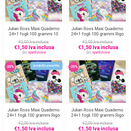
Julian Ross Maxi Quaderno
Julian Ross Maxi Quaderno
24+1 fogli 100 grammi 10
24+1 fogli 100 grammi Rigo
mm
A
€2,00 Iva inclusa
€2,00 Iva inclusa
€1,50 Iva inclusa
€1,50 Iva inclusa
più
spedizione
più
spedizione
prodotto assortito
-25%
-25%
Julian Ross Maxi Quaderno
Julian Ross Maxi Quaderno
24+1 fogli 100 grammi Rigo
24+1 fogli 100 grammi Rigo
C
Q
€2,00 Iva inclusa
€2,00 Iva inclusa
€1,50 Iva inclusa
€1,50 Iva inclusa