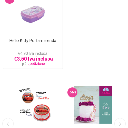
Hello Kitty Portamerenda
€4,90 Iva inclusa
€3,50 Iva inclusa
più
spedizione
-56%