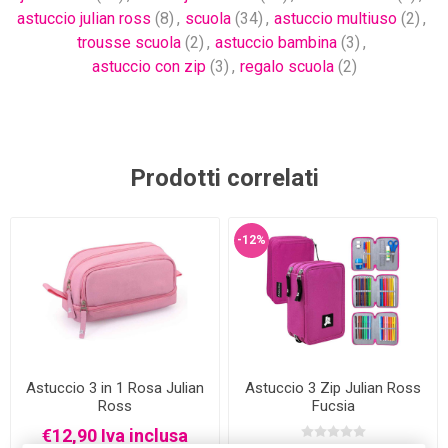
astuccio julian ross
(8)
,
scuola
(34)
,
astuccio multiuso
(2)
,
trousse scuola
(2)
,
astuccio bambina
(3)
,
astuccio con zip
(3)
,
regalo scuola
(2)
Prodotti correlati
-12%
Astuccio 3 in 1 Rosa Julian
Astuccio 3 Zip Julian Ross
Ross
Fucsia
€12,90 Iva inclusa