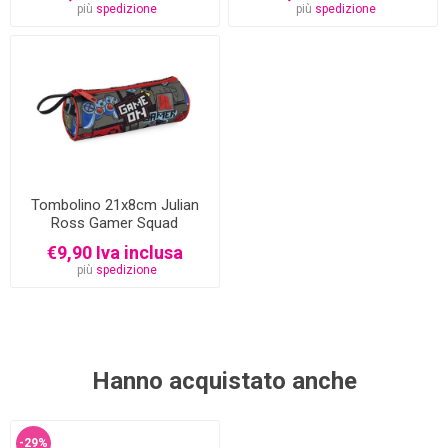
più
spedizione
più
spedizione
Tombolino 21x8cm Julian
Ross Gamer Squad
€9,90 Iva inclusa
più
spedizione
Hanno acquistato anche
-29%