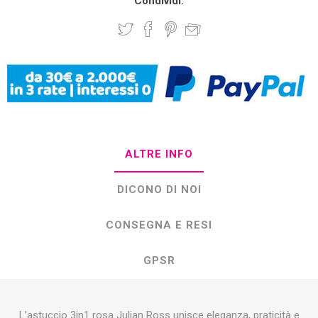
Condividi:
ALTRE INFO
DICONO DI NOI
CONSEGNA E RESI
GPSR
L’astuccio 3in1 rosa Julian Ross unisce eleganza, praticità e