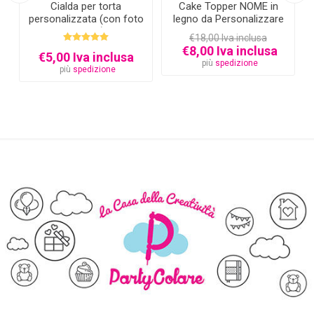
Cialda per torta
Cake Topper NOME in
personalizzata (con foto
legno da Personalizzare
e testo)
€18,00 Iva inclusa
€8,00 Iva inclusa
€5,00 Iva inclusa
più
spedizione
più
spedizione