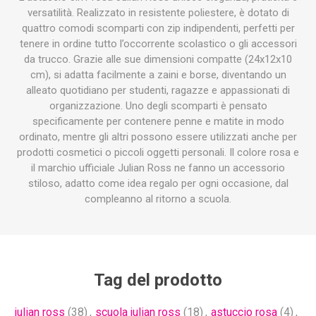
versatilità. Realizzato in resistente poliestere, è dotato di
quattro comodi scomparti con zip indipendenti, perfetti per
tenere in ordine tutto l’occorrente scolastico o gli accessori
da trucco. Grazie alle sue dimensioni compatte (24x12x10
cm), si adatta facilmente a zaini e borse, diventando un
alleato quotidiano per studenti, ragazze e appassionati di
organizzazione. Uno degli scomparti è pensato
specificamente per contenere penne e matite in modo
ordinato, mentre gli altri possono essere utilizzati anche per
prodotti cosmetici o piccoli oggetti personali. Il colore rosa e
il marchio ufficiale Julian Ross ne fanno un accessorio
stiloso, adatto come idea regalo per ogni occasione, dal
compleanno al ritorno a scuola.
Tag del prodotto
julian ross
(38)
,
scuola julian ross
(18)
,
astuccio rosa
(4)
,