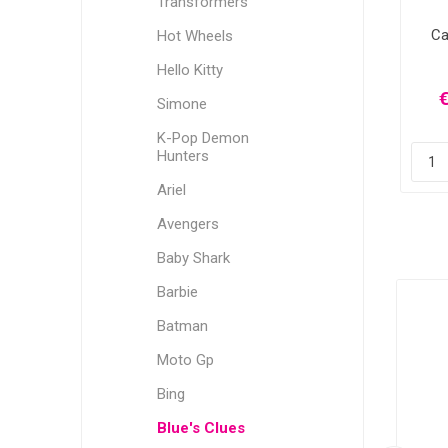
Transformers
Ca
Hot Wheels
Hello Kitty
€
Simone
K-Pop Demon
Hunters
Ariel
Avengers
Baby Shark
Barbie
Batman
Moto Gp
Bing
Blue's Clues