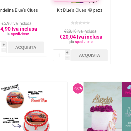
ndelina Blue's Clues
Kit Blue's Clues 49 pezzi
€5,90 Iva inclusa
4,90 Iva inclusa
€28,10 Iva inclusa
più
spedizione
€20,04 Iva inclusa
più
spedizione
i
h
i
h
-56%