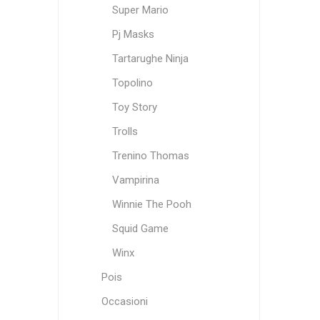
Super Mario
Pj Masks
Tartarughe Ninja
Topolino
Toy Story
Trolls
Trenino Thomas
Vampirina
Winnie The Pooh
Squid Game
Winx
Pois
Occasioni