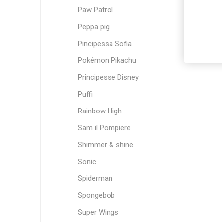
Paw Patrol
Peppa pig
Pincipessa Sofia
Pokémon Pikachu
Principesse Disney
Puffi
Rainbow High
Sam il Pompiere
Shimmer & shine
Sonic
Spiderman
Spongebob
Super Wings