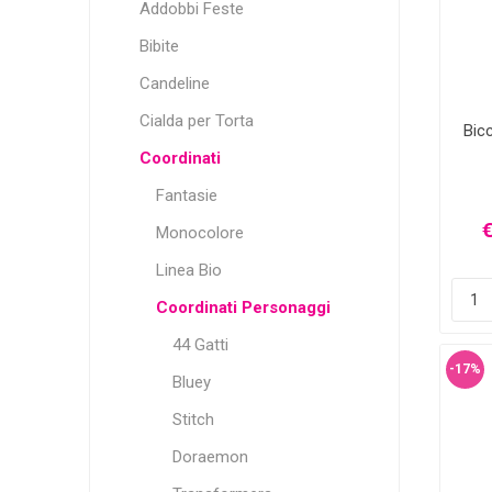
Addobbi Feste
Bibite
Candeline
Cialda per Torta
Bicc
Coordinati
Fantasie
€
Monocolore
Linea Bio
Coordinati Personaggi
44 Gatti
-17%
Bluey
Stitch
Doraemon