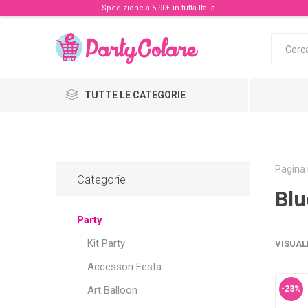
Spedizione a 5,90€ in tutta Italia
TUTTE LE CATEGORIE
Pagina 
Categorie
Blu
Party
Kit Party
VISUAL
Accessori Festa
Art Balloon
-23%