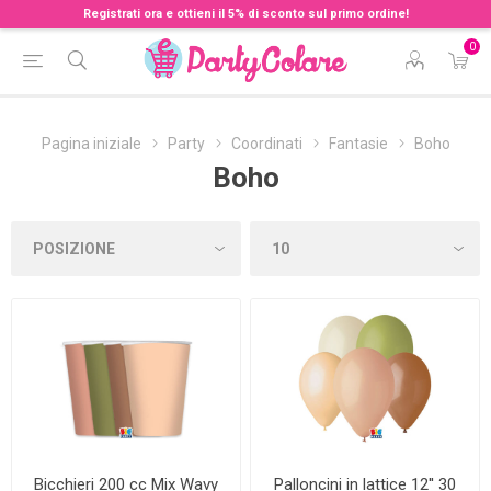
Registrati ora e ottieni il 5% di sconto sul primo ordine!
0
Pagina iniziale
Party
Coordinati
Fantasie
Boho
Boho
Bicchieri 200 cc Mix Wavy
Palloncini in lattice 12'' 30