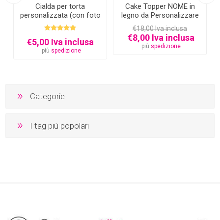
Cialda per torta
Cake Topper NOME in
personalizzata (con foto
legno da Personalizzare
e testo)
€18,00 Iva inclusa
€8,00 Iva inclusa
€5,00 Iva inclusa
più
spedizione
più
spedizione
Categorie
I tag più popolari