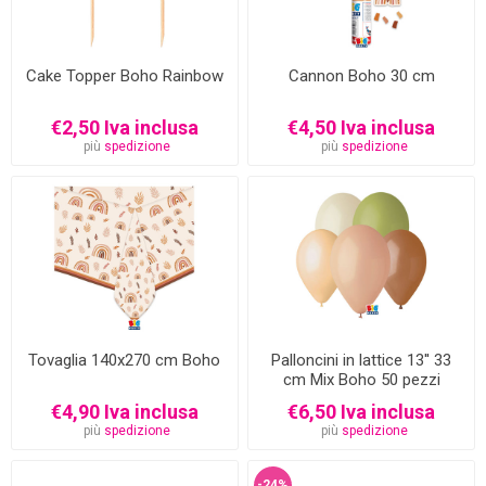
Cake Topper Boho Rainbow
Cannon Boho 30 cm
€2,50 Iva inclusa
€4,50 Iva inclusa
più
spedizione
più
spedizione
Tovaglia 140x270 cm Boho
Palloncini in lattice 13'' 33
cm Mix Boho 50 pezzi
€4,90 Iva inclusa
€6,50 Iva inclusa
più
spedizione
più
spedizione
-24%