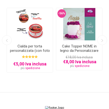
-56%
Cialda per torta
Cake Topper NOME in
personalizzata (con foto
legno da Personalizzare
e testo)
€18,00 Iva inclusa
€8,00 Iva inclusa
€5,00 Iva inclusa
più
spedizione
più
spedizione