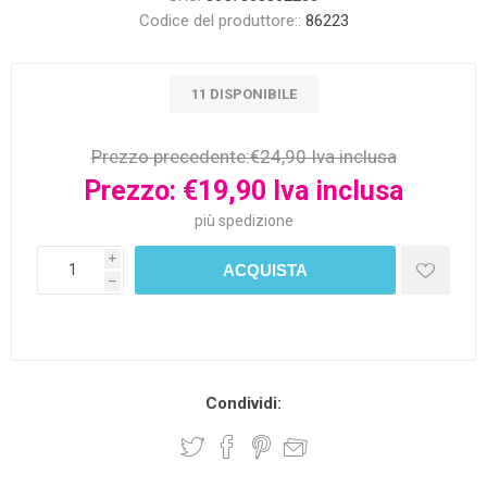
Codice del produttore::
86223
11 DISPONIBILE
Prezzo precedente:
€24,90 Iva inclusa
Prezzo:
€19,90 Iva inclusa
più
spedizione
i
h
Condividi: