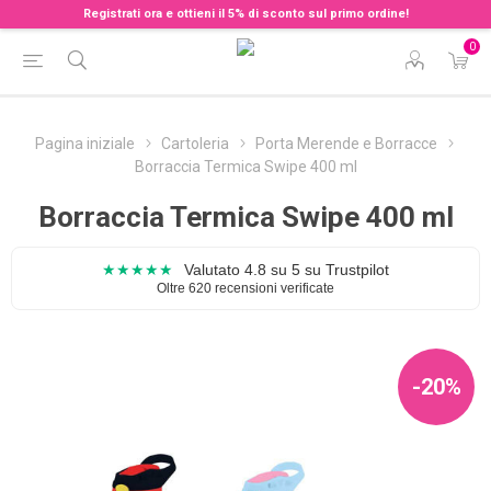
Registrati ora e ottieni il 5% di sconto sul primo ordine!
0
Pagina iniziale
Cartoleria
Porta Merende e Borracce
Borraccia Termica Swipe 400 ml
Borraccia Termica Swipe 400 ml
★★★★★
Valutato 4.8 su 5 su Trustpilot
Oltre 620 recensioni verificate
-20%