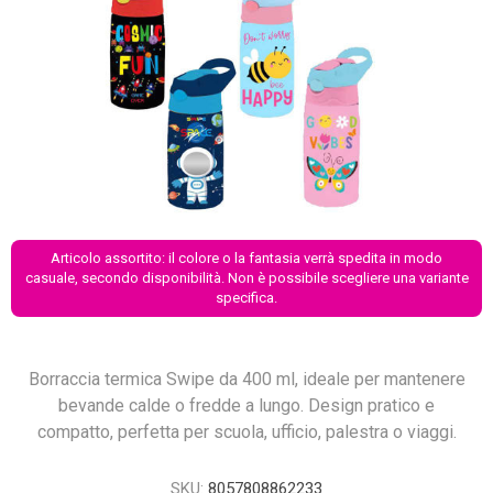
Articolo assortito: il colore o la fantasia verrà spedita in modo
casuale, secondo disponibilità. Non è possibile scegliere una variante
specifica.
Borraccia termica Swipe da 400 ml, ideale per mantenere
bevande calde o fredde a lungo. Design pratico e
compatto, perfetta per scuola, ufficio, palestra o viaggi.
SKU:
8057808862233