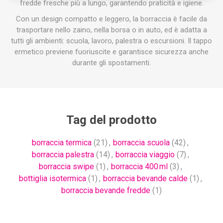
fredde fresche più a lungo, garantendo praticità e igiene.
Con un design compatto e leggero, la borraccia è facile da
trasportare nello zaino, nella borsa o in auto, ed è adatta a
tutti gli ambienti: scuola, lavoro, palestra o escursioni. Il tappo
ermetico previene fuoriuscite e garantisce sicurezza anche
durante gli spostamenti.
Tag del prodotto
borraccia termica
(21)
,
borraccia scuola
(42)
,
borraccia palestra
(14)
,
borraccia viaggio
(7)
,
borraccia swipe
(1)
,
borraccia 400 ml
(3)
,
bottiglia isotermica
(1)
,
borraccia bevande calde
(1)
,
borraccia bevande fredde
(1)