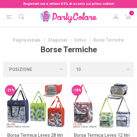
Registrati ora e ottieni il 5% di sconto sul primo ordine!
0
Pagina iniziale
Stagionali
Estivo
Borse Termiche
Borse Termiche
-21%
-18%
Borsa Termica Leves 28 litri
Borsa Termica Leves 12 litri