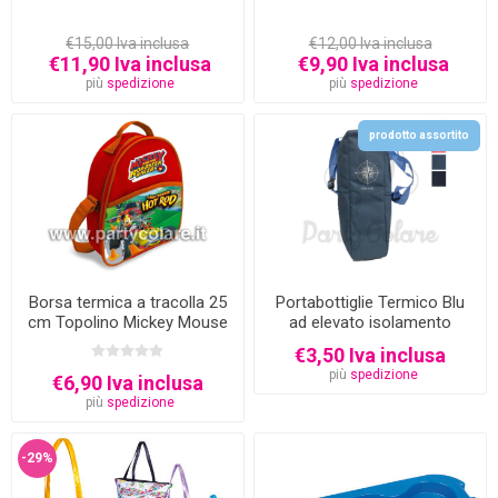
€15,00 Iva inclusa
€12,00 Iva inclusa
€11,90 Iva inclusa
€9,90 Iva inclusa
più
spedizione
più
spedizione
prodotto assortito
Borsa termica a tracolla 25
Portabottiglie Termico Blu
cm Topolino Mickey Mouse
ad elevato isolamento
termico
€3,50 Iva inclusa
più
spedizione
€6,90 Iva inclusa
più
spedizione
-29%