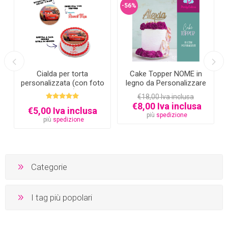
-56%
Cialda per torta
Cake Topper NOME in
personalizzata (con foto
legno da Personalizzare
e testo)
€18,00 Iva inclusa
€8,00 Iva inclusa
€5,00 Iva inclusa
più
spedizione
più
spedizione
Categorie
I tag più popolari