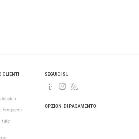
O CLIENTI
SEGUICI SU
 desideri
OPZIONI DI PAGAMENTO
 Frequenti
 rate
amo