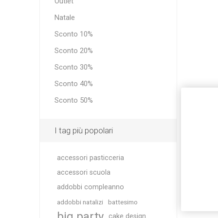
Outlet
Natale
Sconto 10%
Sconto 20%
Sconto 30%
Sconto 40%
Sconto 50%
I tag più popolari
accessori pasticceria
accessori scuola
addobbi compleanno
addobbi natalizi
battesimo
big party
cake design