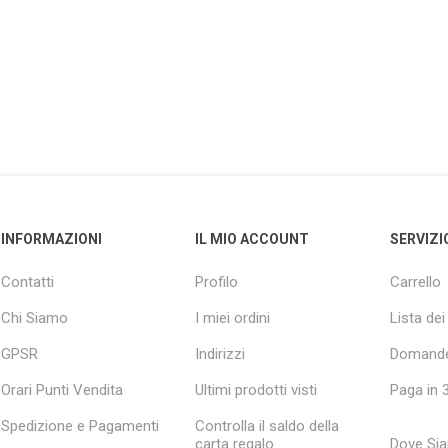
INFORMAZIONI
IL MIO ACCOUNT
SERVIZI
Contatti
Profilo
Carrello
Chi Siamo
I miei ordini
Lista dei
GPSR
Indirizzi
Domande
Orari Punti Vendita
Ultimi prodotti visti
Paga in 3
Spedizione e Pagamenti
Controlla il saldo della
carta regalo
Dove Si