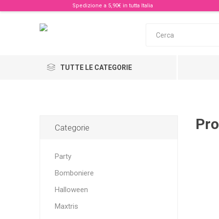
Spedizione a 5,90€ in tutta Italia
TUTTE LE CATEGORIE
Pro
Categorie
Party
Bomboniere
Halloween
Maxtris