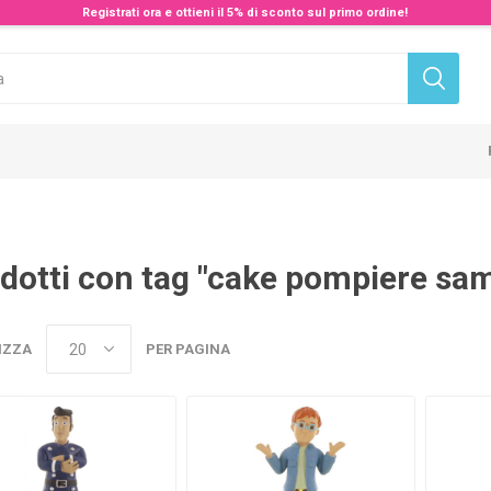
Registrati ora e ottieni il 5% di sconto sul primo ordine!
dotti con tag "cake pompiere sam
IZZA
PER PAGINA