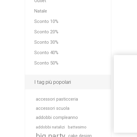
Outlet
Natale
Sconto 10%
Sconto 20%
Sconto 30%
Sconto 40%
Sconto 50%
I tag più popolari
accessori pasticceria
accessori scuola
addobbi compleanno
addobbi natalizi
battesimo
big party
cake design