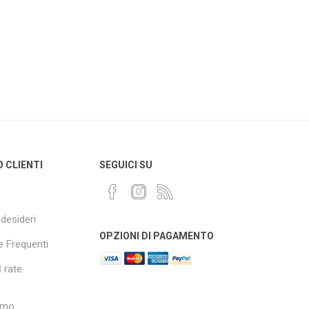
O CLIENTI
SEGUICI SU
 desideri
OPZIONI DI PAGAMENTO
 Frequenti
 rate
amo