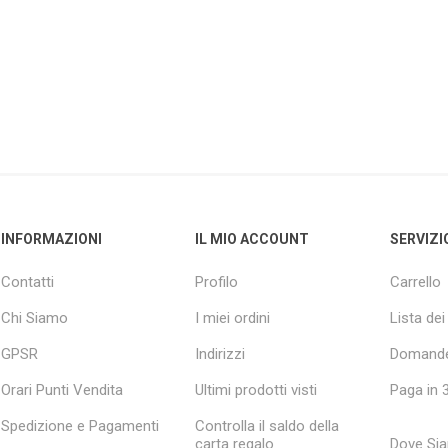
INFORMAZIONI
IL MIO ACCOUNT
SERVIZI
Contatti
Profilo
Carrello
Chi Siamo
I miei ordini
Lista dei
GPSR
Indirizzi
Domande
Orari Punti Vendita
Ultimi prodotti visti
Paga in 3
Spedizione e Pagamenti
Controlla il saldo della
carta regalo
Dove Si