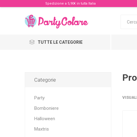
Spedizione a 5,90€ in tutta Italia
TUTTE LE CATEGORIE
Pro
Categorie
Party
VISUAL
Bomboniere
Halloween
Maxtris