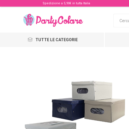
Spedizione a 5,90€ in tutta Italia
TUTTE LE CATEGORIE