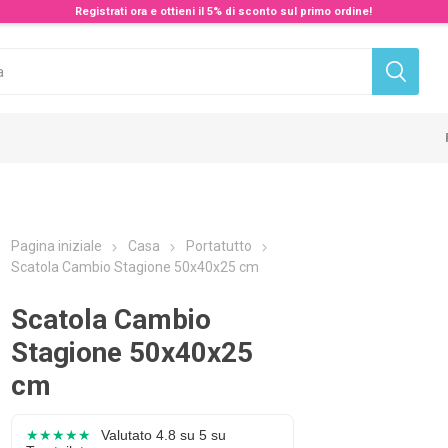
Registrati ora e ottieni il 5% di sconto sul primo ordine!
Pagina iniziale
Casa
Portatutto
Scatola Cambio Stagione 50x40x25 cm
Scatola Cambio
Stagione 50x40x25
cm
★★★★★
Valutato 4.8 su 5 su