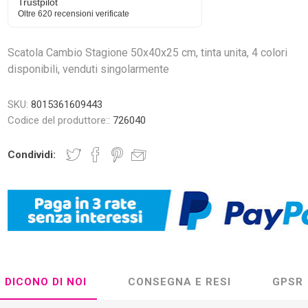
Trustpilot
Oltre 620 recensioni verificate
Scatola Cambio Stagione 50x40x25 cm, tinta unita, 4 colori
disponibili, venduti singolarmente
SKU:
8015361609443
Codice del produttore::
726040
Condividi:
DICONO DI NOI
CONSEGNA E RESI
GPSR