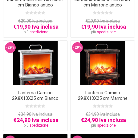
cm Bianco antico
cm Marrone antico
€29,90 Iva inclusa
€29,90 Iva inclusa
€19,90 Iva inclusa
€19,90 Iva inclusa
più
spedizione
più
spedizione
-29%
-29%
Lanterna Camino
Lanterna Camino
29.8X13X25 cm Bianco
29.8X13X25 cm Marrone
antico
Antico
€34,90 Iva inclusa
€34,90 Iva inclusa
€24,90 Iva inclusa
€24,90 Iva inclusa
più
spedizione
più
spedizione