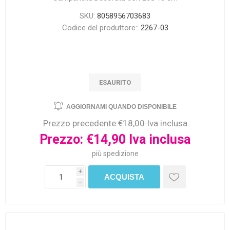
SKU:
8058956703683
Codice del produttore::
2267-03
ESAURITO
Prezzo precedente:
€18,00 Iva inclusa
Prezzo:
€14,90 Iva inclusa
più
spedizione
i
h