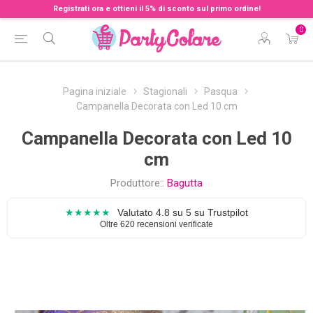
Registrati ora e ottieni il 5% di sconto sul primo ordine!
0
Pagina iniziale
Stagionali
Pasqua
Campanella Decorata con Led 10 cm
Campanella Decorata con Led 10
cm
Produttore::
Bagutta
★★★★★
Valutato 4.8 su 5 su Trustpilot
Oltre 620 recensioni verificate