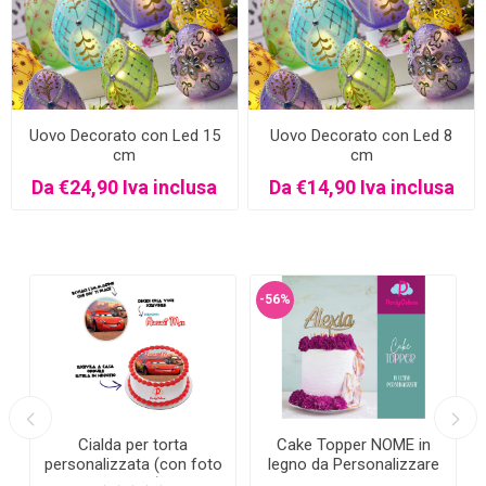
Uovo Decorato con Led 15
Uovo Decorato con Led 8
cm
cm
Da €24,90 Iva inclusa
Da €14,90 Iva inclusa
-56%
Cialda per torta
Cake Topper NOME in
personalizzata (con foto
legno da Personalizzare
e testo)