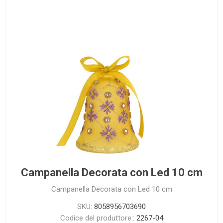
Campanella Decorata con Led 10 cm
Campanella Decorata con Led 10 cm
SKU:
8058956703690
Codice del produttore::
2267-04