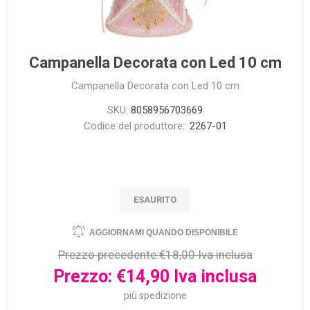
Campanella Decorata con Led 10 cm
Campanella Decorata con Led 10 cm
SKU:
8058956703669
Codice del produttore::
2267-01
ESAURITO
Prezzo precedente:
€18,00 Iva inclusa
Prezzo:
€14,90 Iva inclusa
più
spedizione