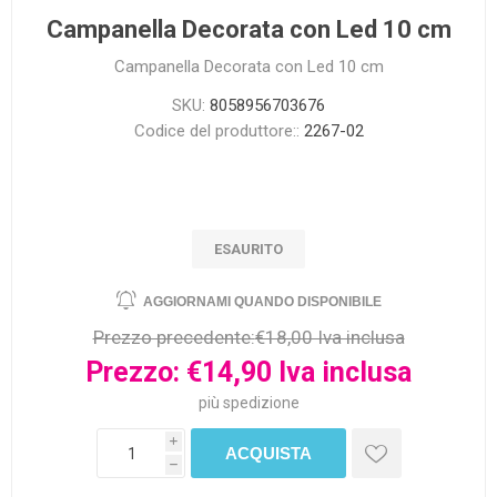
Campanella Decorata con Led 10 cm
Campanella Decorata con Led 10 cm
SKU:
8058956703676
Codice del produttore::
2267-02
ESAURITO
Prezzo precedente:
€18,00 Iva inclusa
Prezzo:
€14,90 Iva inclusa
più
spedizione
i
h