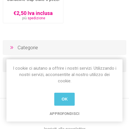
€2,50 Iva inclusa
più
spedizione
Categorie
I tag più popolari
I cookie ci aiutano a offrire i nostri servizi. Utilizzando i
nostri servizi, acconsentite al nostro utilizzo dei
cookie.
OK
APPROFONDISCI
Iscriviti alla newsletter