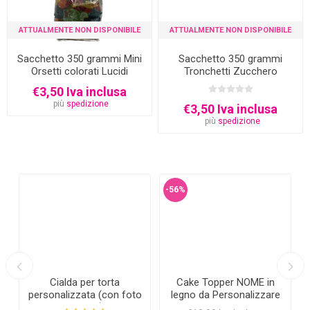
ATTUALMENTE NON DISPONIBILE
ATTUALMENTE NON DISPONIBILE
Sacchetto 350 grammi Mini
Sacchetto 350 grammi
Orsetti colorati Lucidi
Tronchetti Zucchero
€3,50 Iva inclusa
più
spedizione
€3,50 Iva inclusa
più
spedizione
-56%
Cialda per torta
Cake Topper NOME in
personalizzata (con foto
legno da Personalizzare
e testo)