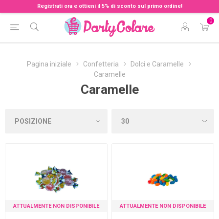
Registrati ora e ottieni il 5% di sconto sul primo ordine!
0
Pagina iniziale
Confetteria
Dolci e Caramelle
Caramelle
Caramelle
ATTUALMENTE NON DISPONIBILE
ATTUALMENTE NON DISPONIBILE