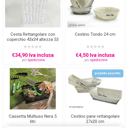
Cesta Rettangolare con
Cestino Tondo 24 cm
coperchio 43x34 altezza 53
cm
€34,90 Iva inclusa
€4,50 Iva inclusa
più
spedizione
più
spedizione
prodotto assortito
Cassetta Multiuso Nera 5
Cestino pane rettangolare
litri
27x20 cm