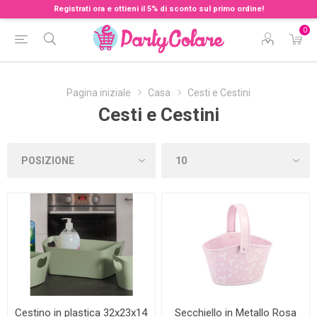
Registrati ora e ottieni il 5% di sconto sul primo ordine!
0
Pagina iniziale
Casa
Cesti e Cestini
Cesti e Cestini
Cestino in plastica 32x23x14
Secchiello in Metallo Rosa