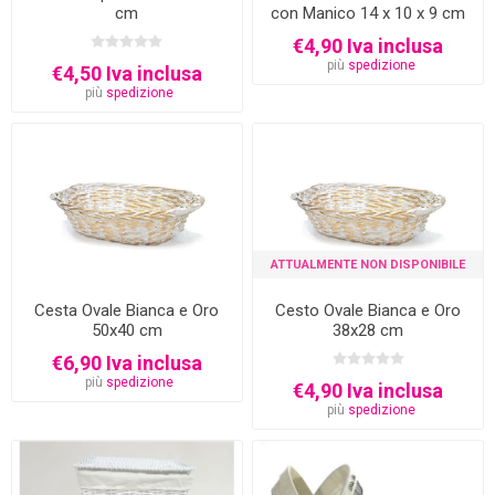
cm
con Manico 14 x 10 x 9 cm
€4,90 Iva inclusa
più
spedizione
€4,50 Iva inclusa
più
spedizione
ATTUALMENTE NON DISPONIBILE
Cesta Ovale Bianca e Oro
Cesto Ovale Bianca e Oro
50x40 cm
38x28 cm
€6,90 Iva inclusa
più
spedizione
€4,90 Iva inclusa
più
spedizione