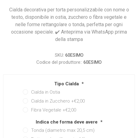
Cialda decorativa per torta personalizzabile con nome o
testo, disponibile in ostia, zucchero o fibra vegetale e
nelle forme rettangolare o tonda, perfetta per ogni
occasione speciale. ✔️ Anteprima via WhatsApp prima
della stampa
SKU:
60ESIMO
Codice del produttore::
60ESIMO
Tipo Cialda
*
Cialda in Ostia
Cialda in Zucchero +€2,00
Fibra Vegetale +€2,00
Indica che forma deve avere
*
Tonda (diametro max 20,5 cm)