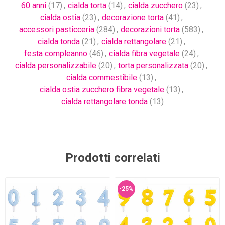
60 anni
(17)
,
cialda torta
(14)
,
cialda zucchero
(23)
,
cialda ostia
(23)
,
decorazione torta
(41)
,
accessori pasticceria
(284)
,
decorazioni torta
(583)
,
cialda tonda
(21)
,
cialda rettangolare
(21)
,
festa compleanno
(46)
,
cialda fibra vegetale
(24)
,
cialda personalizzabile
(20)
,
torta personalizzata
(20)
,
cialda commestibile
(13)
,
cialda ostia zucchero fibra vegetale
(13)
,
cialda rettangolare tonda
(13)
Prodotti correlati
-25%