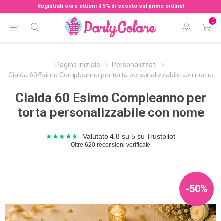
Registrati ora e ottieni il 5% di sconto sul primo ordine!
0
Pagina iniziale
Personalizzati
Cialda 60 Esimo Compleanno per torta personalizzabile con nome
Cialda 60 Esimo Compleanno per
torta personalizzabile con nome
★★★★★
Valutato 4.8 su 5 su Trustpilot
Oltre 620 recensioni verificate
-50%