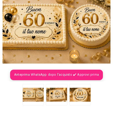
Anteprima WhatsApp dopo l’acquisto ✔️ Approvi prima