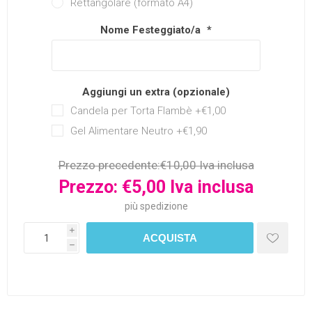
Rettangolare (formato A4)
Nome Festeggiato/a
*
Aggiungi un extra (opzionale)
Candela per Torta Flambè +€1,00
Gel Alimentare Neutro +€1,90
Prezzo precedente:
€10,00 Iva inclusa
Prezzo:
€5,00 Iva inclusa
più
spedizione
i
h