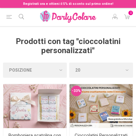
Registrati ora e ottieni il 5% di sconto sul primo ordine!
0
Prodotti con tag "cioccolatini
personalizzati"
-33%
Bomboniera scatolina con
Cioccolatini Personalizzati