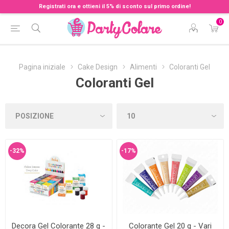
Registrati ora e ottieni il 5% di sconto sul primo ordine!
0
Pagina iniziale
Cake Design
Alimenti
Coloranti Gel
Coloranti Gel
-32%
-17%
Decora Gel Colorante 28 g -
Colorante Gel 20 g - Vari