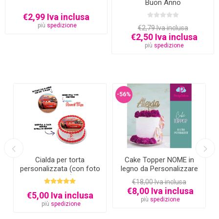
Buon Anno
€2,99 Iva inclusa
più
spedizione
€2,79 Iva inclusa
€2,50 Iva inclusa
più
spedizione
-56%
Cialda per torta
Cake Topper NOME in
personalizzata (con foto
legno da Personalizzare
e testo)
€18,00 Iva inclusa
€8,00 Iva inclusa
€5,00 Iva inclusa
più
spedizione
più
spedizione