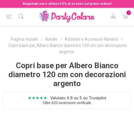
Registrati ora e ottieni il 5% di sconto sul primo ordine!
0
Pagina iniziale
Natale
Addobbi e Accessori Natalizi
Copri base per Albero Bianco diametro 120 cm con decorazioni
argento
Copri base per Albero Bianco
diametro 120 cm con decorazioni
argento
★★★★★
Valutato 4.8 su 5 su Trustpilot
Oltre 620 recensioni verificate