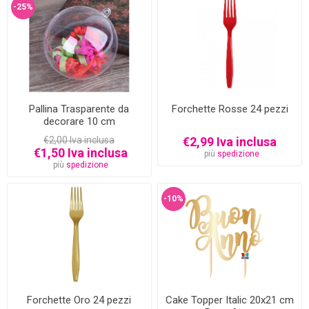
-25%
Pallina Trasparente da
Forchette Rosse 24 pezzi
decorare 10 cm
€2,00 Iva inclusa
€2,99 Iva inclusa
€1,50 Iva inclusa
più
spedizione
più
spedizione
-10%
Forchette Oro 24 pezzi
Cake Topper Italic 20x21 cm