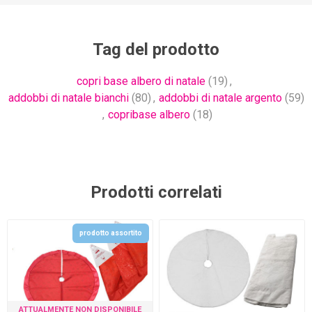
Tag del prodotto
copri base albero di natale
(19)
,
addobbi di natale bianchi
(80)
,
addobbi di natale argento
(59)
,
copribase albero
(18)
Prodotti correlati
prodotto assortito
ATTUALMENTE NON DISPONIBILE