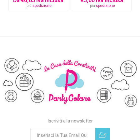
Da €0,65 Iva inclusa
€5,00 Iva inclusa
più
spedizione
più
spedizione
Iscriviti alla newsletter