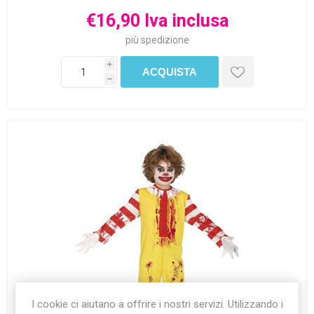
€16,90 Iva inclusa
più
spedizione
i
h
I cookie ci aiutano a offrire i nostri servizi. Utilizzando i