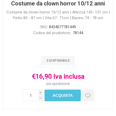
Costume da clown horror 10/12 anni
Costume da clown horror 10/12 anni | Altezza 143- 151 cm |
Petto 83 - 87 cm | Vita 67- 71cm | Bacino 74 - 78 cm
SKU:
8434077781449
Codice del produttore::
78144
2 DISPONIBILE
€16,90 Iva inclusa
più
spedizione
i
h