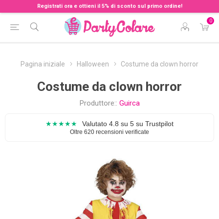
Registrati ora e ottieni il 5% di sconto sul primo ordine!
0
Pagina iniziale
Halloween
Costume da clown horror
Costume da clown horror
Produttore::
Guirca
★★★★★
Valutato 4.8 su 5 su Trustpilot
Oltre 620 recensioni verificate