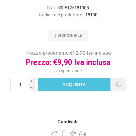
SKU:
8005125181308
Codice del produttore::
18130
6 DISPONIBILE
Prezzo precedente:
€12,90 Iva inclusa
Prezzo:
€9,90 Iva inclusa
più
spedizione
i
h
Condividi: