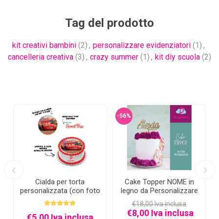
Tag del prodotto
kit creativi bambini
(2)
,
personalizzare evidenziatori
(1)
,
cancelleria creativa
(3)
,
crazy summer
(1)
,
kit diy scuola
(2)
-56%
Cialda per torta
Cake Topper NOME in
personalizzata (con foto
legno da Personalizzare
e testo)
€18,00 Iva inclusa
€8,00 Iva inclusa
€5,00 Iva inclusa