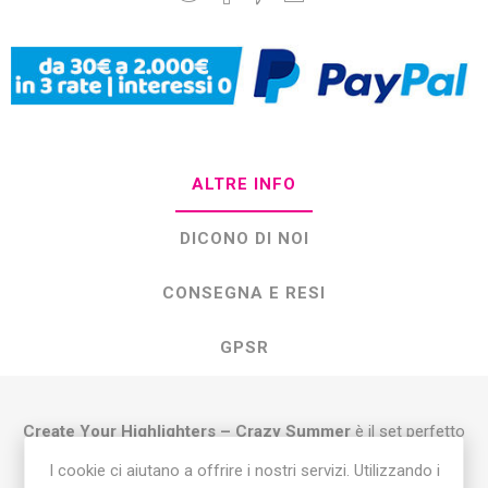
ALTRE INFO
DICONO DI NOI
CONSEGNA E RESI
GPSR
Create Your Highlighters – Crazy Summer
è il set perfetto
per chi ama la creatività e vuole dare un tocco unico al
I cookie ci aiutano a offrire i nostri servizi. Utilizzando i
proprio materiale scolastico.