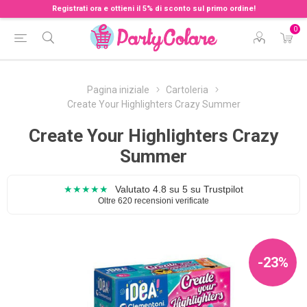
Registrati ora e ottieni il 5% di sconto sul primo ordine!
0
Pagina iniziale
Cartoleria
Create Your Highlighters Crazy Summer
Create Your Highlighters Crazy
Summer
★★★★★
Valutato 4.8 su 5 su Trustpilot
Oltre 620 recensioni verificate
-23%