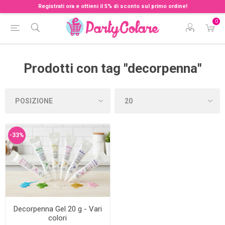
Registrati ora e ottieni il 5% di sconto sul primo ordine!
0
Prodotti con tag "decorpenna"
-33%
Decorpenna Gel 20 g - Vari
colori