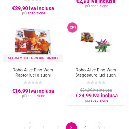
€2,90 Iva inclusa
più
spedizione
€29,90 Iva inclusa
più
spedizione
-29%
ATTUALMENTE NON DISPONIBILE
Robo Alive Dino Wars
Robo Alive Dino Wars
Raptor luci e suoni
Stegosauro luci suoni
€16,99 Iva inclusa
€34,99 Iva inclusa
€24,99 Iva inclusa
più
spedizione
più
spedizione
1
2
3
4