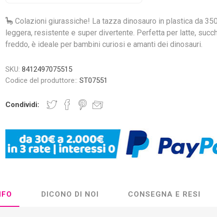
🦕 Colazioni giurassiche! La tazza dinosauro in plastica da 35
leggera, resistente e super divertente. Perfetta per latte, succh
freddo, è ideale per bambini curiosi e amanti dei dinosauri.
SKU:
8412497075515
Codice del produttore::
ST07551
Condividi:
NFO
DICONO DI NOI
CONSEGNA E RESI