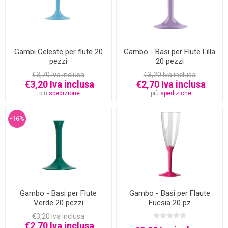
Gambi Celeste per flute 20
Gambo - Basi per Flute Lilla
pezzi
20 pezzi
€3,70 Iva inclusa
€3,20 Iva inclusa
€3,20 Iva inclusa
€2,70 Iva inclusa
più
spedizione
più
spedizione
-16%
Gambo - Basi per Flute
Gambo - Basi per Flaute
Verde 20 pezzi
Fucsia 20 pz
€3,20 Iva inclusa
€2,70 Iva inclusa