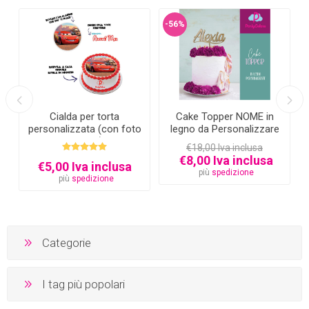
-56%
Cialda per torta
Cake Topper NOME in
personalizzata (con foto
legno da Personalizzare
e testo)
€18,00 Iva inclusa
€8,00 Iva inclusa
€5,00 Iva inclusa
più
spedizione
più
spedizione
Categorie
I tag più popolari