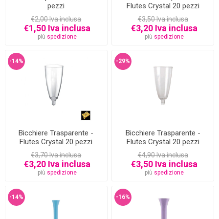
pezzi
Flutes Crystal 20 pezzi
€2,00 Iva inclusa
€3,50 Iva inclusa
€1,50 Iva inclusa
€3,20 Iva inclusa
più
spedizione
più
spedizione
-14%
-29%
Bicchiere Trasparente -
Bicchiere Trasparente -
Flutes Crystal 20 pezzi
Flutes Crystal 20 pezzi
€3,70 Iva inclusa
€4,90 Iva inclusa
€3,20 Iva inclusa
€3,50 Iva inclusa
più
spedizione
più
spedizione
-14%
-16%