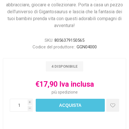
abbracciare, giocare e collezionare. Porta a casa un pezzo
dell'universo di Gigantosaurus e lascia che la fantasia dei
tuoi bambini prenda vita con questi adorabili compagni di
avventura!
SKU:
8056379150565
Codice del produttore::
GGN04000
4 DISPONIBILE
€17,90 Iva inclusa
più
spedizione
i
h