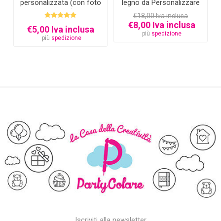
personalizzata (con foto
legno da Personalizzare
e testo)
€18,00 Iva inclusa
€8,00 Iva inclusa
€5,00 Iva inclusa
più
spedizione
più
spedizione
Iscriviti alla newsletter