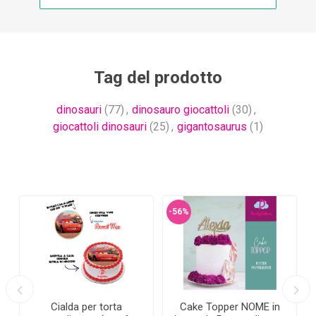
Tag del prodotto
dinosauri
(77)
,
dinosauro giocattoli
(30)
,
giocattoli dinosauri
(25)
,
gigantosaurus
(1)
-56%
Cialda per torta
Cake Topper NOME in