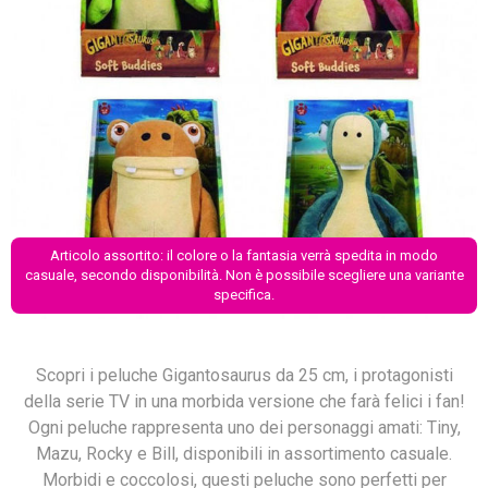
Articolo assortito: il colore o la fantasia verrà spedita in modo
casuale, secondo disponibilità. Non è possibile scegliere una variante
specifica.
Scopri i peluche Gigantosaurus da 25 cm, i protagonisti
della serie TV in una morbida versione che farà felici i fan!
Ogni peluche rappresenta uno dei personaggi amati: Tiny,
Mazu, Rocky e Bill, disponibili in assortimento casuale.
Morbidi e coccolosi, questi peluche sono perfetti per