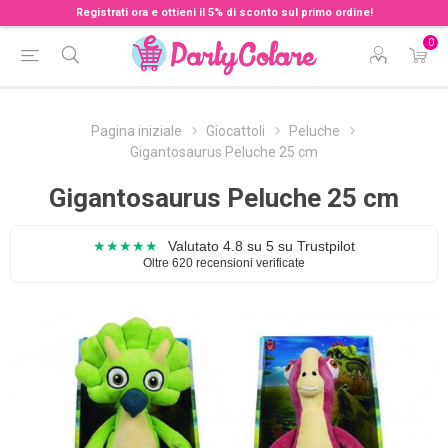
Registrati ora e ottieni il 5% di sconto sul primo ordine!
0
Pagina iniziale
Giocattoli
Peluche
Gigantosaurus Peluche 25 cm
Gigantosaurus Peluche 25 cm
★★★★★
Valutato 4.8 su 5 su Trustpilot
Oltre 620 recensioni verificate