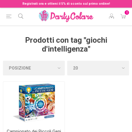
Registrati ora e ottieni il 5% di sconto sul primo ordine!
0
Prodotti con tag "giochi
d'intelligenza"
Campionato dei Piccoli Geni