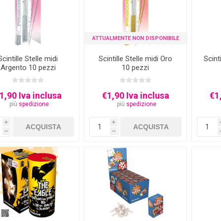
ATTUALMENTE NON DISPONIBILE
Scintille Stelle midi
Scintille Stelle midi Oro
Scint
Argento 10 pezzi
10 pezzi
1,90 Iva inclusa
€1,90 Iva inclusa
€1
più
spedizione
più
spedizione
i
i
h
h