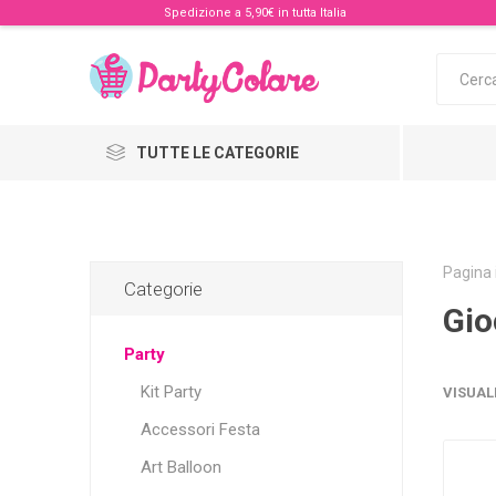
Spedizione a 5,90€ in tutta Italia
TUTTE LE CATEGORIE
Pagina 
Categorie
Gio
Party
Kit Party
VISUAL
Accessori Festa
Art Balloon