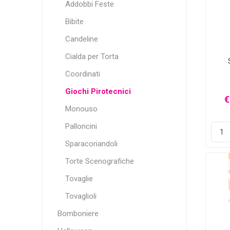
Addobbi Feste
Bibite
Candeline
Cialda per Torta
Coordinati
Giochi Pirotecnici
€
Monouso
Palloncini
Sparacoriandoli
Torte Scenografiche
Tovaglie
Tovaglioli
Bomboniere