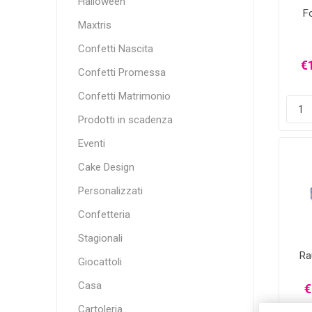
Halloween
Fo
Maxtris
Confetti Nascita
€1
Confetti Promessa
Confetti Matrimonio
Prodotti in scadenza
Eventi
Cake Design
Personalizzati
Confetteria
Stagionali
Ra
Giocattoli
Casa
€
Cartoleria