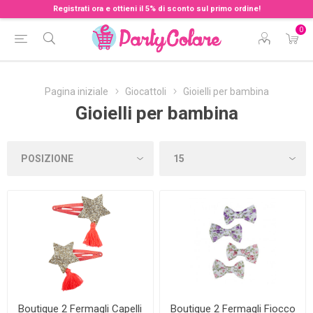
Registrati ora e ottieni il 5% di sconto sul primo ordine!
0
Pagina iniziale
Giocattoli
Gioielli per bambina
Gioielli per bambina
Boutique 2 Fermagli Capelli
Boutique 2 Fermagli Fiocco