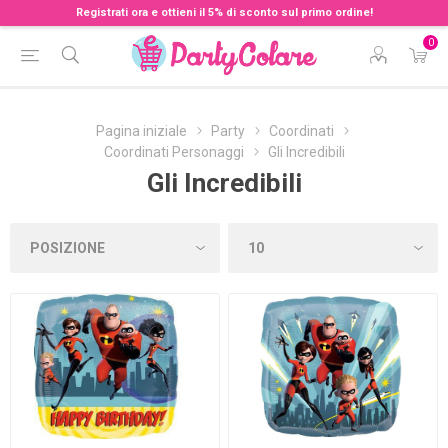
Registrati ora e ottieni il 5% di sconto sul primo ordine!
0
Pagina iniziale
Party
Coordinati
Coordinati Personaggi
Gli Incredibili
Gli Incredibili