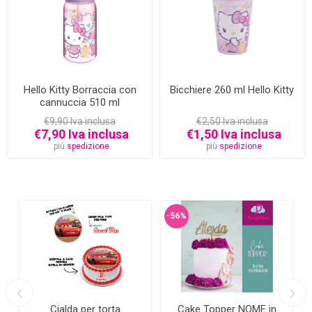
Hello Kitty Borraccia con
Bicchiere 260 ml Hello Kitty
cannuccia 510 ml
€9,90 Iva inclusa
€2,50 Iva inclusa
€7,90 Iva inclusa
€1,50 Iva inclusa
più
spedizione
più
spedizione
-56%
Cialda per torta
Cake Topper NOME in