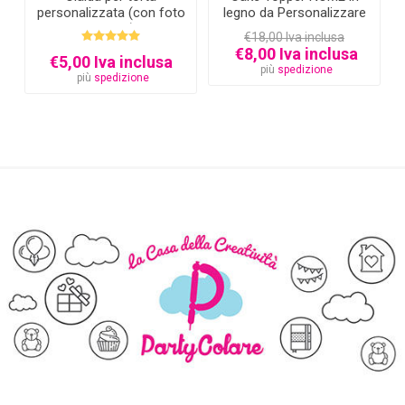
personalizzata (con foto
legno da Personalizzare
e testo)
€18,00 Iva inclusa
€8,00 Iva inclusa
€5,00 Iva inclusa
più
spedizione
più
spedizione