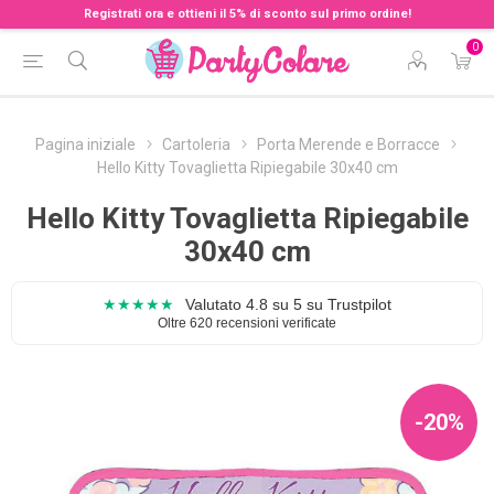
Registrati ora e ottieni il 5% di sconto sul primo ordine!
0
Pagina iniziale
Cartoleria
Porta Merende e Borracce
Hello Kitty Tovaglietta Ripiegabile 30x40 cm
Hello Kitty Tovaglietta Ripiegabile
30x40 cm
★★★★★
Valutato 4.8 su 5 su Trustpilot
Oltre 620 recensioni verificate
-20%