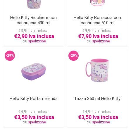
Hello Kitty Bicchiere con
Hello Kitty Borraccia con
cannuccia 430 ml
cannuccia 510 ml
€3,90 Iva inclusa
€9,90 Iva inclusa
€2,90 Iva inclusa
€7,90 Iva inclusa
più
spedizione
più
spedizione
-29%
-29%
Hello Kitty Portamerenda
Tazza 350 ml Hello Kitty
€4,90 Iva inclusa
€4,90 Iva inclusa
€3,50 Iva inclusa
€3,50 Iva inclusa
più
spedizione
più
spedizione