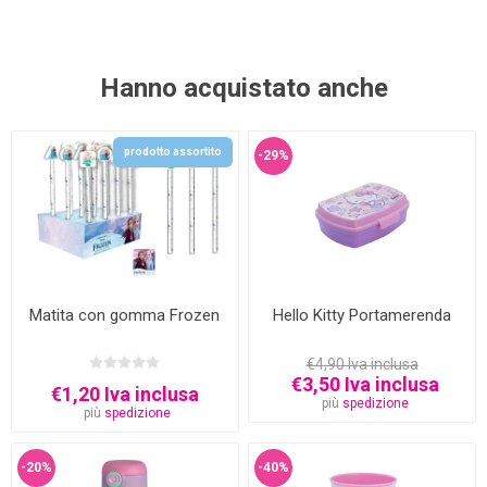
Hanno acquistato anche
prodotto assortito
-29%
Matita con gomma Frozen
Hello Kitty Portamerenda
€4,90 Iva inclusa
€3,50 Iva inclusa
€1,20 Iva inclusa
più
spedizione
più
spedizione
-20%
-40%