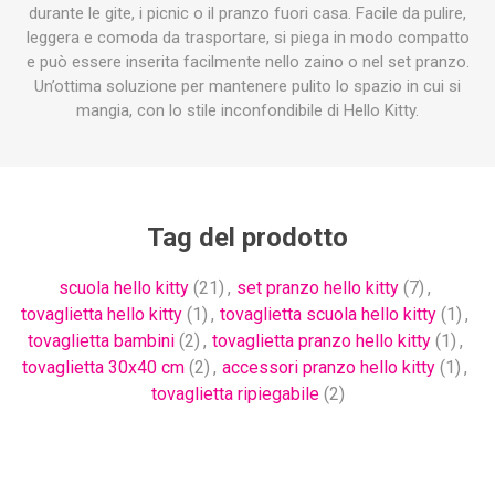
durante le gite, i picnic o il pranzo fuori casa. Facile da pulire,
leggera e comoda da trasportare, si piega in modo compatto
e può essere inserita facilmente nello zaino o nel set pranzo.
Un’ottima soluzione per mantenere pulito lo spazio in cui si
mangia, con lo stile inconfondibile di Hello Kitty.
Tag del prodotto
scuola hello kitty
(21)
,
set pranzo hello kitty
(7)
,
tovaglietta hello kitty
(1)
,
tovaglietta scuola hello kitty
(1)
,
tovaglietta bambini
(2)
,
tovaglietta pranzo hello kitty
(1)
,
tovaglietta 30x40 cm
(2)
,
accessori pranzo hello kitty
(1)
,
tovaglietta ripiegabile
(2)