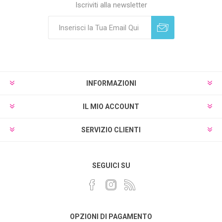
Iscriviti alla newsletter
Sottoscrivi
Annulla registrazione
INFORMAZIONI
IL MIO ACCOUNT
SERVIZIO CLIENTI
SEGUICI SU
OPZIONI DI PAGAMENTO