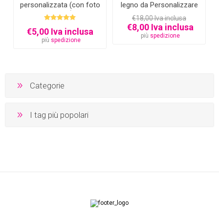
personalizzata (con foto
legno da Personalizzare
e testo)
€18,00 Iva inclusa
€8,00 Iva inclusa
€5,00 Iva inclusa
più
spedizione
più
spedizione
Categorie
I tag più popolari