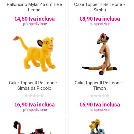
Palloncino Mylar 45 cm Il Re
Cake Topper Il Re Leone -
Leone
Simba
€4,50 Iva inclusa
€8,90 Iva inclusa
più
spedizione
più
spedizione
Cake Topper Il Re Leone -
Cake topper Il Re Leone -
Simba da Piccolo
Timon
€6,90 Iva inclusa
€6,90 Iva inclusa
più
spedizione
più
spedizione