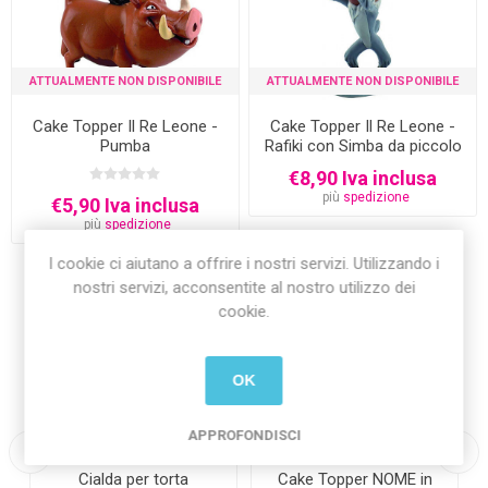
ATTUALMENTE NON DISPONIBILE
ATTUALMENTE NON DISPONIBILE
Cake Topper Il Re Leone -
Cake Topper Il Re Leone -
Pumba
Rafiki con Simba da piccolo
€8,90 Iva inclusa
più
spedizione
€5,90 Iva inclusa
più
spedizione
I cookie ci aiutano a offrire i nostri servizi. Utilizzando i
nostri servizi, acconsentite al nostro utilizzo dei
cookie.
-56%
OK
APPROFONDISCI
Cialda per torta
Cake Topper NOME in