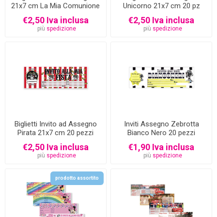
21x7 cm La Mia Comunione
Unicorno 21x7 cm 20 pz
20 pz
€2,50 Iva inclusa
€2,50 Iva inclusa
più
spedizione
più
spedizione
Biglietti Invito ad Assegno
Inviti Assegno Zebrotta
Pirata 21x7 cm 20 pezzi
Bianco Nero 20 pezzi
€2,50 Iva inclusa
€1,90 Iva inclusa
più
spedizione
più
spedizione
prodotto assortito