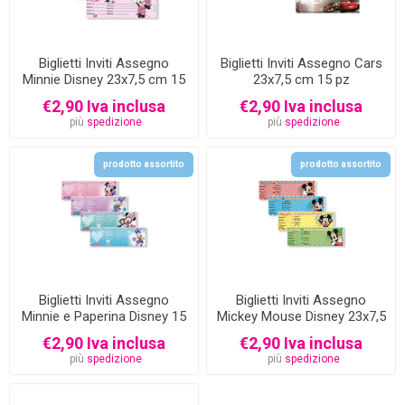
Biglietti Inviti Assegno
Biglietti Inviti Assegno Cars
Minnie Disney 23x7,5 cm 15
23x7,5 cm 15 pz
pz
€2,90 Iva inclusa
€2,90 Iva inclusa
più
spedizione
più
spedizione
prodotto assortito
prodotto assortito
Biglietti Inviti Assegno
Biglietti Inviti Assegno
Minnie e Paperina Disney 15
Mickey Mouse Disney 23x7,5
pezzi
cm 15 pezzi
€2,90 Iva inclusa
€2,90 Iva inclusa
più
spedizione
più
spedizione