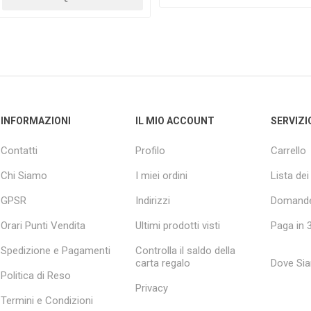
INFORMAZIONI
IL MIO ACCOUNT
SERVIZI
Contatti
Profilo
Carrello
Chi Siamo
I miei ordini
Lista dei
GPSR
Indirizzi
Domande
Orari Punti Vendita
Ultimi prodotti visti
Paga in 3
Spedizione e Pagamenti
Controlla il saldo della
carta regalo
Dove Si
Politica di Reso
Privacy
Termini e Condizioni