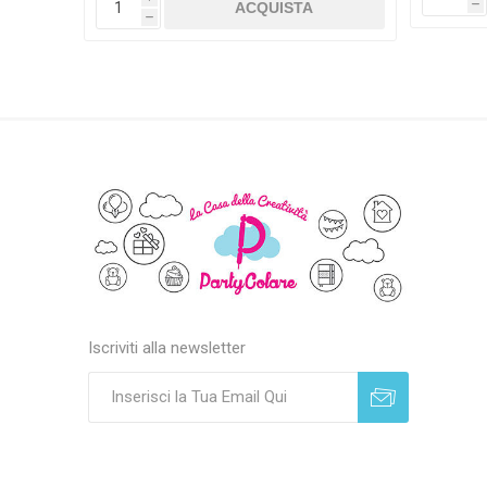
h
h
Iscriviti alla newsletter
Sottoscrivi
Annulla registrazione