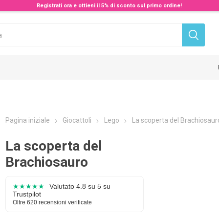
Registrati ora e ottieni il 5% di sconto sul primo ordine!
Pagina iniziale
Giocattoli
Lego
La scoperta del Brachiosaur
La scoperta del
Brachiosauro
★★★★★
Valutato 4.8 su 5 su
Trustpilot
Oltre 620 recensioni verificate