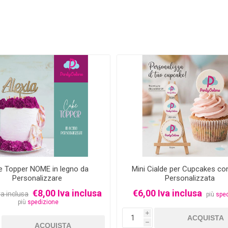
e Topper NOME in legno da
Mini Cialde per Cupcakes co
Personalizzare
Personalizzata
€8,00 Iva inclusa
€6,00 Iva inclusa
va inclusa
più
spe
più
spedizione
i
h