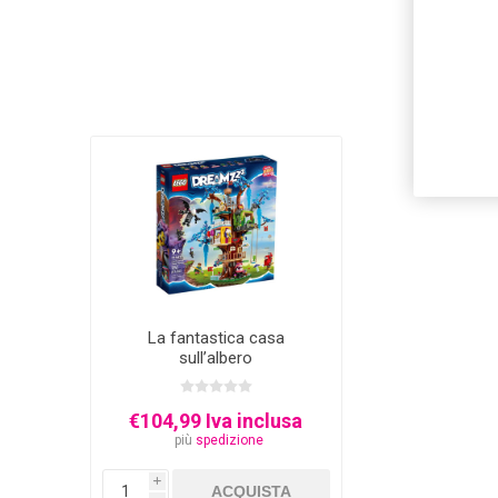
La fantastica casa
sull’albero
€104,99 Iva inclusa
più
spedizione
i