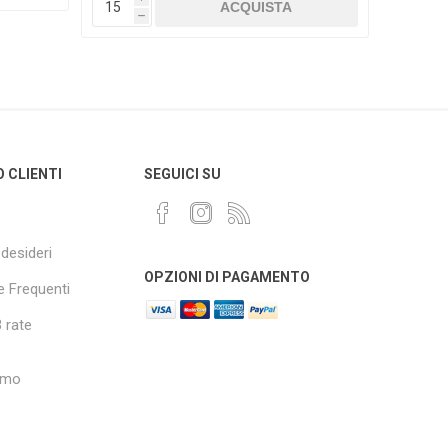
h
h
O CLIENTI
SEGUICI SU
 desideri
OPZIONI DI PAGAMENTO
 Frequenti
 rate
amo