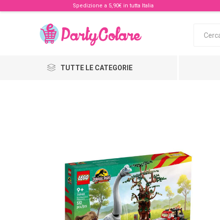
Spedizione a 5,90€ in tutta Italia
TUTTE LE CATEGORIE