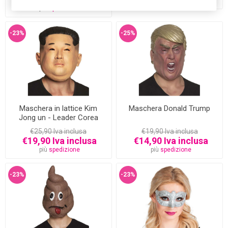
più
spedizione
-23%
-25%
Maschera in lattice Kim
Maschera Donald Trump
Jong un - Leader Corea
€25,90 Iva inclusa
€19,90 Iva inclusa
€19,90 Iva inclusa
€14,90 Iva inclusa
più
spedizione
più
spedizione
-23%
-23%