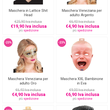
Maschera in Lattice Shit
Maschera Veneziana per
Head
adulto Argento
€25,90 Iva inclusa
€6,40 Iva inclusa
€19,90 Iva inclusa
€4,90 Iva inclusa
più
spedizione
più
spedizione
-23%
-23%
Maschera Veneziana per
Maschera XXL Bambinone
adulto Oro
in Eva
€6,40 Iva inclusa
€9,00 Iva inclusa
€4,90 Iva inclusa
€6,90 Iva inclusa
più
spedizione
più
spedizione