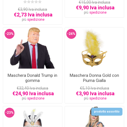
€15,00 Iva inclusa
€9,90 Iva inclusa
€3,90 Iva inclusa
più
spedizione
€2,73 Iva inclusa
più
spedizione
-23%
-24%
Maschera Donald Trump in
Maschera Donna Gold con
gomma
Piuma Gialla
€32,40 Iva inclusa
€5,10 Iva inclusa
€24,90 Iva inclusa
€3,90 Iva inclusa
più
spedizione
più
spedizione
prodotto assortito
-23%