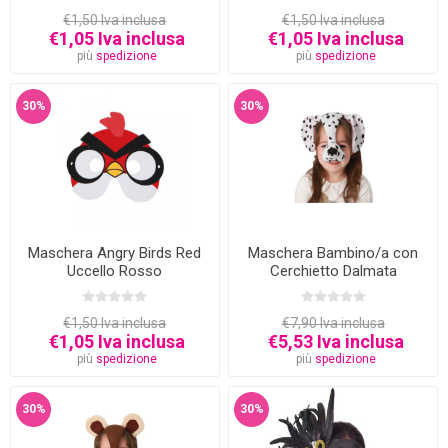
€1,50 Iva inclusa
€1,50 Iva inclusa
€1,05 Iva inclusa
€1,05 Iva inclusa
più
spedizione
più
spedizione
30%
30%
Maschera Angry Birds Red
Maschera Bambino/a con
Uccello Rosso
Cerchietto Dalmata
€1,50 Iva inclusa
€7,90 Iva inclusa
€1,05 Iva inclusa
€5,53 Iva inclusa
più
spedizione
più
spedizione
30%
30%