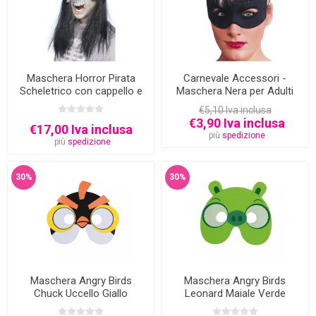
Maschera Horror Pirata
Carnevale Accessori -
Scheletrico con cappello e
Maschera Nera per Adulti
Capelli
€5,10 Iva inclusa
€3,90 Iva inclusa
€17,00 Iva inclusa
più
spedizione
più
spedizione
30%
30%
Maschera Angry Birds
Maschera Angry Birds
Chuck Uccello Giallo
Leonard Maiale Verde