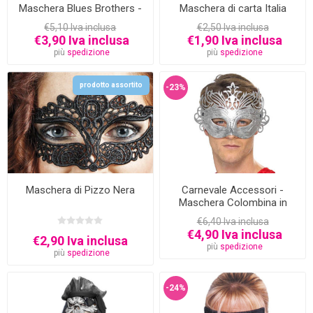
Maschera Blues Brothers -
Maschera di carta Italia
Taglia unica
€5,10 Iva inclusa
€2,50 Iva inclusa
€3,90 Iva inclusa
€1,90 Iva inclusa
più
spedizione
più
spedizione
prodotto assortito
-23%
Maschera di Pizzo Nera
Carnevale Accessori -
Maschera Colombina in
plastica Argento
€6,40 Iva inclusa
€4,90 Iva inclusa
€2,90 Iva inclusa
più
spedizione
più
spedizione
-24%