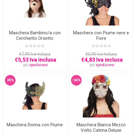
Maschera Bambino/a con
Maschera con Piume nere e
Cerchietto Orsetto
Fiore
€7,90 Iva inclusa
€6,90 Iva inclusa
€5,53 Iva inclusa
€4,83 Iva inclusa
più
spedizione
più
spedizione
30%
-34%
Maschera Donna con Piume
Maschera Bianca Mezzo
Volto Catrina Deluxe