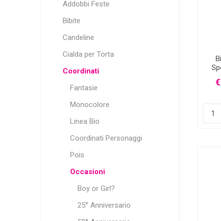
Addobbi Feste
Bibite
Candeline
Cialda per Torta
B
Sp
Coordinati
€
Fantasie
Monocolore
Linea Bio
Coordinati Personaggi
Pois
Occasioni
Boy or Girl?
25° Anniversario