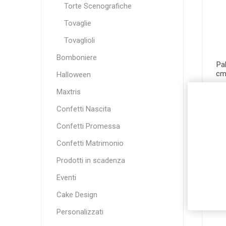
Torte Scenografiche
Tovaglie
Tovaglioli
Bomboniere
Pal
cm
Halloween
Maxtris
€
Confetti Nascita
Confetti Promessa
Confetti Matrimonio
Prodotti in scadenza
Eventi
Cake Design
Personalizzati