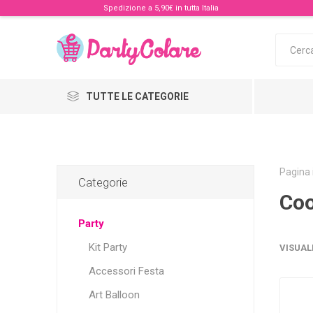
Spedizione a 5,90€ in tutta Italia
TUTTE LE CATEGORIE
Pagina 
Categorie
Coo
Party
Kit Party
VISUAL
Accessori Festa
Art Balloon