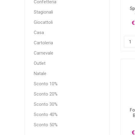
Confetteria
Sp
Stagionali
Giocattoli
€
Casa
Cartoleria
Carnevale
Outlet
Natale
Sconto 10%
Sconto 20%
Sconto 30%
Fo
Sconto 40%
Sconto 50%
€