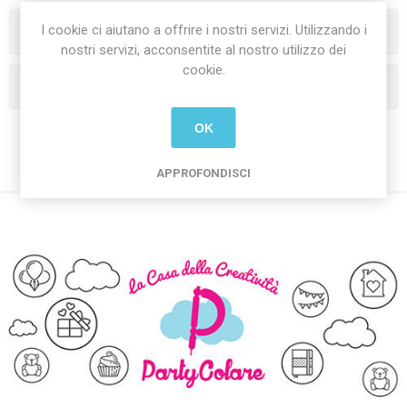
I cookie ci aiutano a offrire i nostri servizi. Utilizzando i
Categorie
nostri servizi, acconsentite al nostro utilizzo dei
cookie.
I tag più popolari
OK
APPROFONDISCI