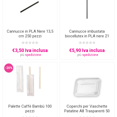
Cannucce in PLA Nere 13,5
Cannucce imbustata
cm 250 pezzi
biocellutex in PLA nere 21
cm 250 pezzi
€3,50 Iva inclusa
€5,90 Iva inclusa
più
spedizione
più
spedizione
-20%
Palette Caffè Bambù 100
Coperchi per Vaschette
pezzi
Patatine A8 Trasparenti 50
pz