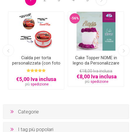
-56%
Cialda per torta
Cake Topper NOME in
personalizzata (con foto
legno da Personalizzare
e testo)
€18,00 Iva inclusa
€8,00 Iva inclusa
€5,00 Iva inclusa
più
spedizione
più
spedizione
Categorie
I tag più popolari