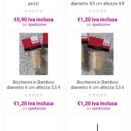
pezzi
diametro 4,5 cm altezza 4 8
pz
€0,90 Iva inclusa
€1,20 Iva inclusa
più
spedizione
più
spedizione
Bicchierini in Bamboo
Bicchierini in Bamboo
diametro 6 cm altezza 3,5 9
diametro 6 cm altezza 5,5 6
pz
pz
€1,20 Iva inclusa
€1,20 Iva inclusa
più
spedizione
più
spedizione