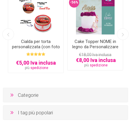
-56%
Cialda per torta
Cake Topper NOME in
personalizzata (con foto
legno da Personalizzare
e testo)
€18,00 Iva inclusa
€8,00 Iva inclusa
€5,00 Iva inclusa
più
spedizione
più
spedizione
Categorie
I tag più popolari