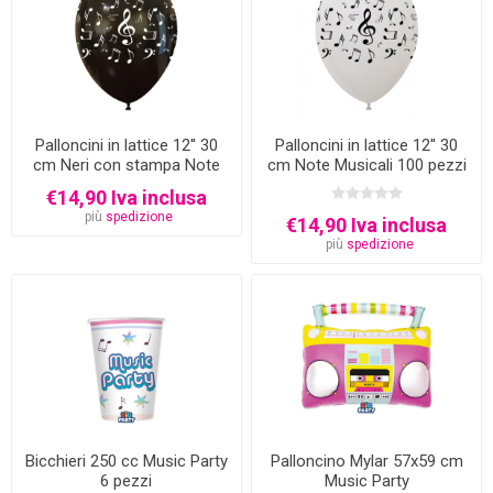
Palloncini in lattice 12'' 30
Palloncini in lattice 12'' 30
cm Neri con stampa Note
cm Note Musicali 100 pezzi
Musicali 100 pezzi
€14,90 Iva inclusa
più
spedizione
€14,90 Iva inclusa
più
spedizione
Bicchieri 250 cc Music Party
Palloncino Mylar 57x59 cm
6 pezzi
Music Party