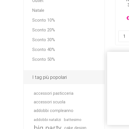
Outlet
Natale
€
Sconto 10%
Sconto 20%
Sconto 30%
Sconto 40%
Sconto 50%
I tag più popolari
accessori pasticceria
accessori scuola
addobbi compleanno
addobbi natalizi
battesimo
big party
cake design