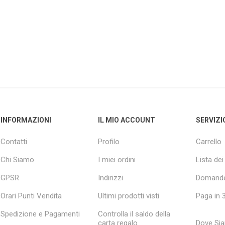
INFORMAZIONI
IL MIO ACCOUNT
SERVIZI
Contatti
Profilo
Carrello
Chi Siamo
I miei ordini
Lista dei
GPSR
Indirizzi
Domande
Orari Punti Vendita
Ultimi prodotti visti
Paga in 3
Spedizione e Pagamenti
Controlla il saldo della
carta regalo
Dove Si