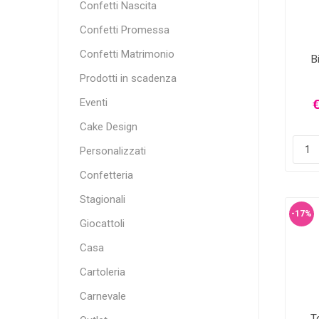
Confetti Nascita
Confetti Promessa
Confetti Matrimonio
B
Prodotti in scadenza
Eventi
€
Cake Design
Personalizzati
Confetteria
Stagionali
-17%
Giocattoli
Casa
Cartoleria
Carnevale
T