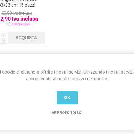
33x33 cm 16 pezzi
€3,50 Iva inclusa
2,90 Iva inclusa
più
spedizione
i
h
I cookie ci aiutano a offrire i nostri servizi. Utilizzando i nostri servizi
acconsentite al nostro utilizzo dei cookie.
OK
APPROFONDISCI