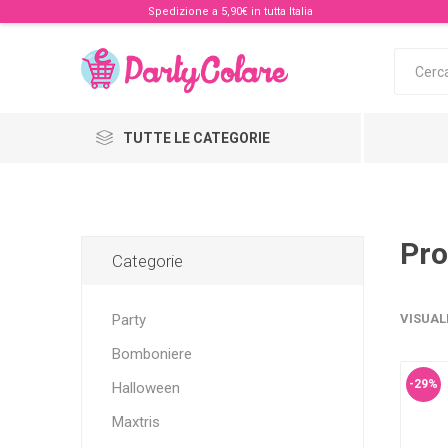
Spedizione a 5,90€ in tutta Italia
TUTTE LE CATEGORIE
Pro
Categorie
Party
VISUAL
Bomboniere
-29%
Halloween
Maxtris