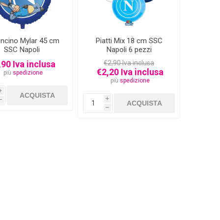
oncino Mylar 45 cm
Piatti Mix 18 cm SSC
SSC Napoli
Napoli 6 pezzi
,90 Iva inclusa
€2,90 Iva inclusa
€2,20 Iva inclusa
più
spedizione
più
spedizione
i
i
h
h