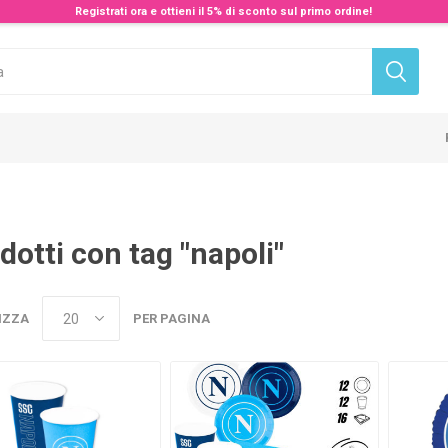
Registrati ora e ottieni il 5% di sconto sul primo ordine!
dotti con tag "napoli"
IZZA
PER PAGINA