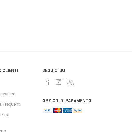
O CLIENTI
SEGUICI SU
 desideri
OPZIONI DI PAGAMENTO
 Frequenti
 rate
amo