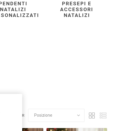
PENDENTI
PRESEPI E
NATALIZI
ACCESSORI
RSONALIZZATI
NATALIZI
,
ORDINA PER