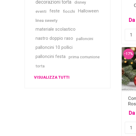
decorazioni torta
disney
C
feste
Halloween
eventi
fiocchi
Da
linea sweety
materiale scolastico
nastro doppio raso
palloncini
palloncini 10 pollici
-17%
palloncini festa
prima comunione
torta
VISUALIZZA TUTTI
Con
Ros
Da