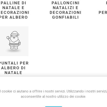
PALLINE DI
PALLONCINI
NATALE E
NATALIZI E
DECORAZIONI
DECORAZIONI
PE
PER ALBERO
GONFIABILI
PUNTALI PER
ALBERO DI
NATALE
I cookie ci aiutano a offrire i nostri servizi. Utilizzando i nostri servizi
IZZA
PER PAGINA
acconsentite al nostro utilizzo dei cookie.