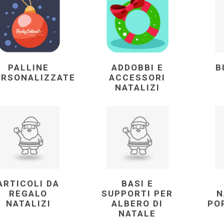
PALLINE
ADDOBBI E
B
ERSONALIZZATE
ACCESSORI
NATALIZI
ARTICOLI DA
BASI E
REGALO
SUPPORTI PER
N
NATALIZI
ALBERO DI
PO
NATALE