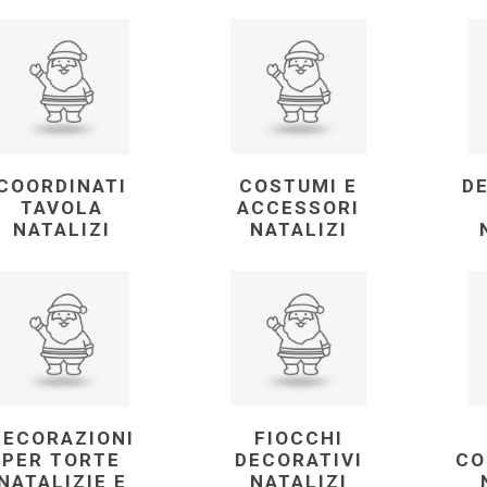
COORDINATI
COSTUMI E
D
TAVOLA
ACCESSORI
NATALIZI
NATALIZI
DECORAZIONI
FIOCCHI
PER TORTE
DECORATIVI
CO
NATALIZIE E
NATALIZI