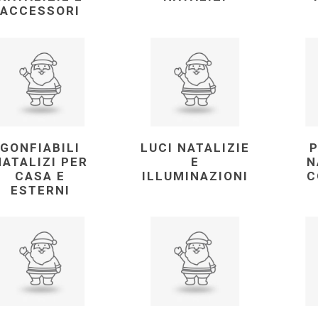
ACCESSORI
GONFIABILI
LUCI NATALIZIE
NATALIZI PER
E
N
CASA E
ILLUMINAZIONI
C
ESTERNI