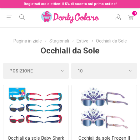
Registrati ora e ottieni il 5% di sconto sul primo ordine!
0
Pagina iniziale
Stagionali
Estivo
Occhiali da Sole
Occhiali da Sole
Occhiali da sole Baby Shark
Occhiali da sole Frozen II