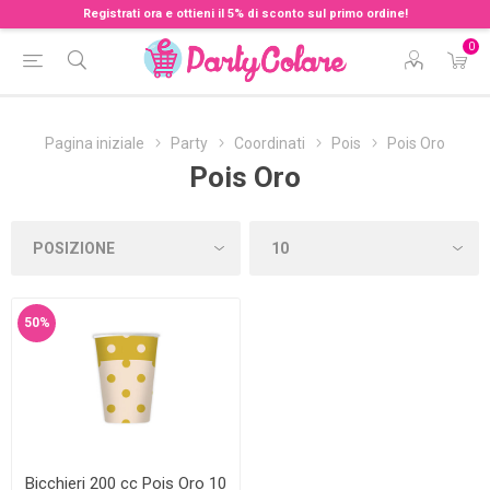
Registrati ora e ottieni il 5% di sconto sul primo ordine!
0
Pagina iniziale
Party
Coordinati
Pois
Pois Oro
Pois Oro
50%
Bicchieri 200 cc Pois Oro 10