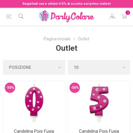
Registrati ora e ottieni il 5% di sconto sul primo ordine!
0
Pagina iniziale
Outlet
Outlet
-50%
-50%
Candelina Pois Fuxia
Candelina Pois Fuxia