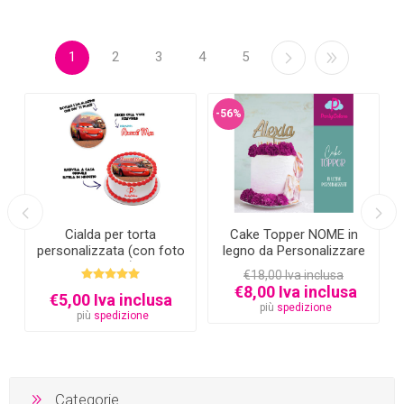
1
2
3
4
5
-56%
Cialda per torta
Cake Topper NOME in
personalizzata (con foto
legno da Personalizzare
e testo)
€18,00 Iva inclusa
€8,00 Iva inclusa
€5,00 Iva inclusa
più
spedizione
più
spedizione
Categorie