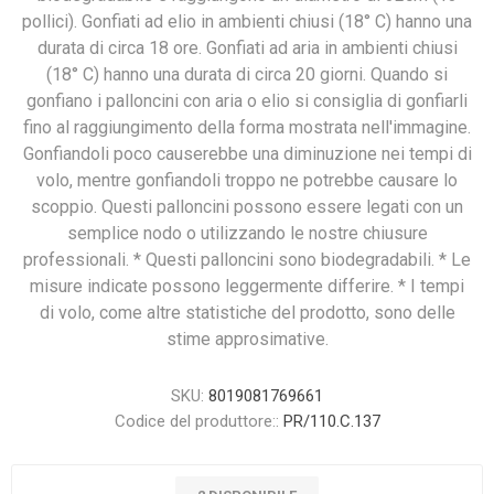
pollici). Gonfiati ad elio in ambienti chiusi (18° C) hanno una
durata di circa 18 ore. Gonfiati ad aria in ambienti chiusi
(18° C) hanno una durata di circa 20 giorni. Quando si
gonfiano i palloncini con aria o elio si consiglia di gonfiarli
fino al raggiungimento della forma mostrata nell'immagine.
Gonfiandoli poco causerebbe una diminuzione nei tempi di
volo, mentre gonfiandoli troppo ne potrebbe causare lo
scoppio. Questi palloncini possono essere legati con un
semplice nodo o utilizzando le nostre chiusure
professionali. * Questi palloncini sono biodegradabili. * Le
misure indicate possono leggermente differire. * I tempi
di volo, come altre statistiche del prodotto, sono delle
stime approsimative.
SKU:
8019081769661
Codice del produttore::
PR/110.C.137