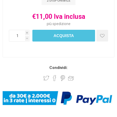
2 DISPONIBILE
€11,00 Iva inclusa
più
spedizione
i
h
Condividi: