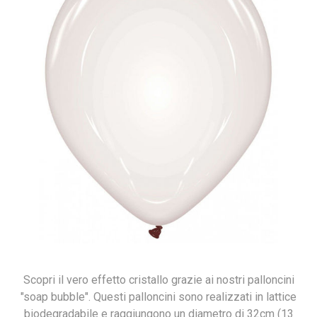
Scopri il vero effetto cristallo grazie ai nostri palloncini
"soap bubble". Questi palloncini sono realizzati in lattice
biodegradabile e raggiungono un diametro di 32cm (13