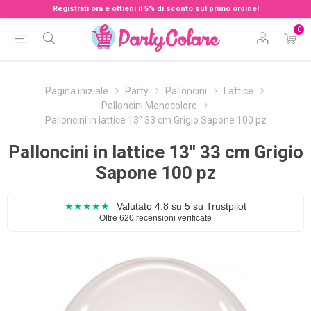
Registrati ora e ottieni il 5% di sconto sul primo ordine!
0
Pagina iniziale
Party
Palloncini
Lattice
Palloncini Monocolore
Palloncini in lattice 13'' 33 cm Grigio Sapone 100 pz
Palloncini in lattice 13'' 33 cm Grigio
Sapone 100 pz
★★★★★
Valutato 4.8 su 5 su Trustpilot
Oltre 620 recensioni verificate