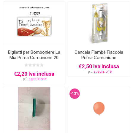
Biglietti per Bomboniere La
Candela Flambè Fiaccola
Mia Prima Comunione 20
Prima Comunione
pezzi
€2,50 Iva inclusa
più
spedizione
€2,20 Iva inclusa
più
spedizione
-13%