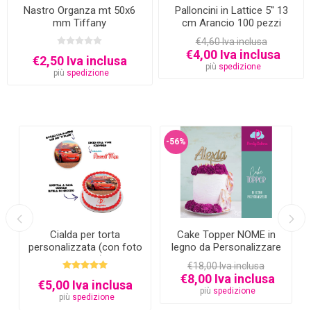
Nastro Organza mt 50x6
Palloncini in Lattice 5'' 13
mm Tiffany
cm Arancio 100 pezzi
€4,60 Iva inclusa
€4,00 Iva inclusa
€2,50 Iva inclusa
più
spedizione
più
spedizione
-56%
Cialda per torta
Cake Topper NOME in
personalizzata (con foto
legno da Personalizzare
e testo)
€18,00 Iva inclusa
€8,00 Iva inclusa
€5,00 Iva inclusa
più
spedizione
più
spedizione