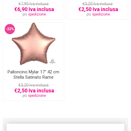
€7,90 Iva inclusa
€3,20 Iva inclusa
€6,90 Iva inclusa
€2,50 Iva inclusa
più
spedizione
più
spedizione
-22%
Palloncino Mylar 17" 42 cm
Stella Satinato Rame
€3,20 Iva inclusa
€2,50 Iva inclusa
più
spedizione
Categorie