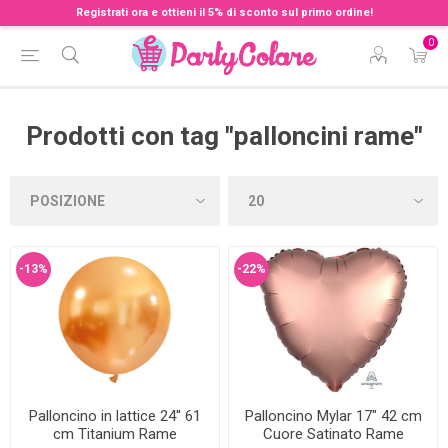
Registrati ora e ottieni il 5% di sconto sul primo ordine!
0
Prodotti con tag "palloncini rame"
-13%
-22%
Palloncino in lattice 24'' 61
Palloncino Mylar 17" 42 cm
cm Titanium Rame
Cuore Satinato Rame