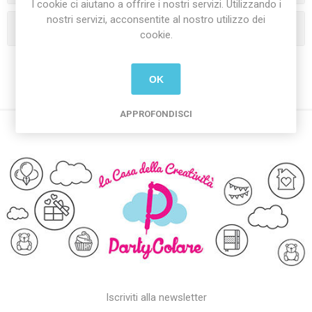
I cookie ci aiutano a offrire i nostri servizi. Utilizzando i
nostri servizi, acconsentite al nostro utilizzo dei
I tag più popolari
cookie.
OK
APPROFONDISCI
Iscriviti alla newsletter