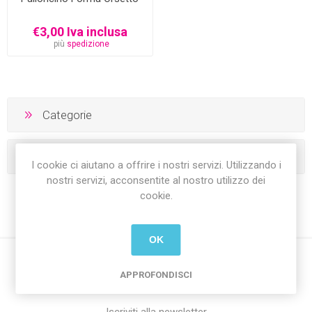
€3,00 Iva inclusa
più
spedizione
Categorie
I tag più popolari
I cookie ci aiutano a offrire i nostri servizi. Utilizzando i
nostri servizi, acconsentite al nostro utilizzo dei
cookie.
OK
APPROFONDISCI
Iscriviti alla newsletter