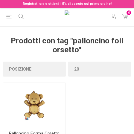
Registrati ora e ottieni il 5% di sconto sul primo ordine!
0
Prodotti con tag "palloncino foil
orsetto"
Palloncino Forma Orsetto