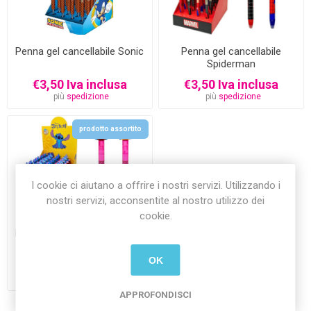
Penna gel cancellabile Sonic
Penna gel cancellabile
Spiderman
€3,50 Iva inclusa
€3,50 Iva inclusa
più
spedizione
più
spedizione
prodotto assortito
I cookie ci aiutano a offrire i nostri servizi. Utilizzando i
nostri servizi, acconsentite al nostro utilizzo dei
cookie.
Penna gel cancellabile Stitch
OK
€3,50 Iva inclusa
più
spedizione
APPROFONDISCI