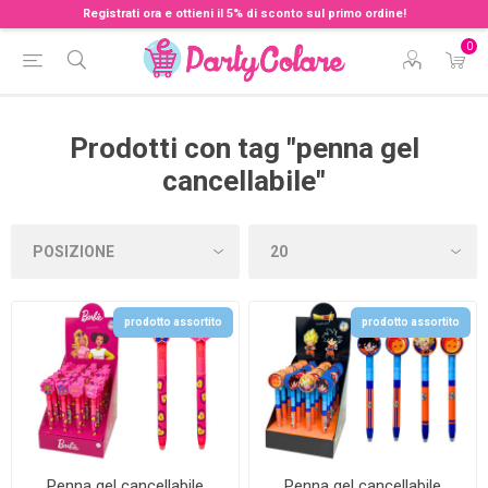
Registrati ora e ottieni il 5% di sconto sul primo ordine!
0
Prodotti con tag "penna gel
cancellabile"
prodotto assortito
prodotto assortito
Penna gel cancellabile
Penna gel cancellabile