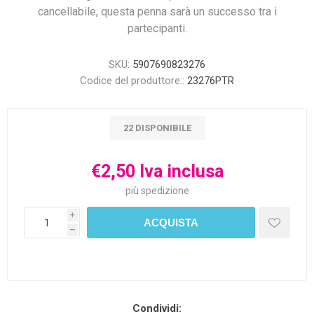
cancellabile, questa penna sarà un successo tra i
partecipanti.
SKU:
5907690823276
Codice del produttore::
23276PTR
22 DISPONIBILE
€2,50 Iva inclusa
più
spedizione
i
h
Condividi: