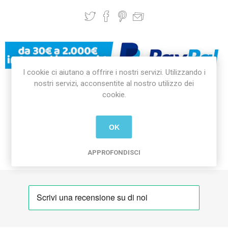
I cookie ci aiutano a offrire i nostri servizi. Utilizzando i
nostri servizi, acconsentite al nostro utilizzo dei
cookie.
DICONO DI NOI
OK
CONSEGNA E RESI
APPROFONDISCI
GPSR