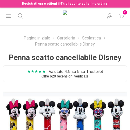
Registrati ora e ottieni il 5% di sconto sul primo ordine!
0
Pagina iniziale
Cartoleria
Scolastica
Penna scatto cancellabile Disney
Penna scatto cancellabile Disney
★★★★★
Valutato 4.8 su 5 su Trustpilot
Oltre 620 recensioni verificate