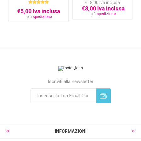
€18,00 Iva inclusa
€8,00 Iva inclusa
€5,00 Iva inclusa
più
spedizione
più
spedizione
Iscriviti alla newsletter
Sottoscrivi
Annulla registrazione
INFORMAZIONI